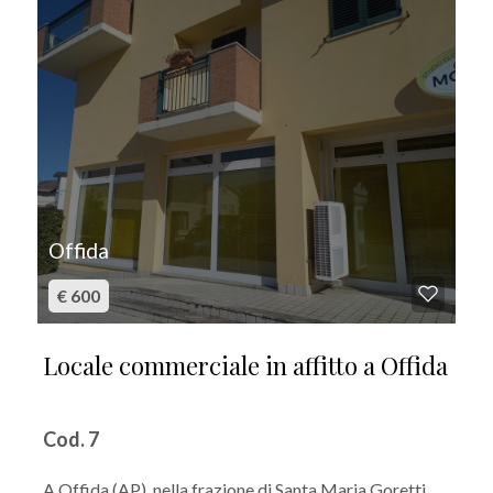
Offida
€ 600
Locale commerciale in affitto a Offida
Cod. 7
A Offida (AP), nella frazione di Santa Maria Goretti,