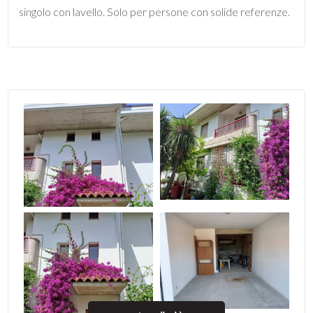
singolo con lavello. Solo per persone con solide referenze.
Locali
minimi
Qualsiasi
1
2
3
4