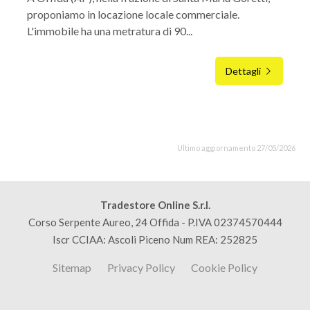
proponiamo in locazione locale commerciale.
L'immobile ha una metratura di 90...
Dettagli
Ultimo aggiornamento 27/05/2026
Tradestore Online S.r.l.
Corso Serpente Aureo, 24 Offida - P.IVA 02374570444
Iscr CCIAA: Ascoli Piceno Num REA: 252825
Sitemap
Privacy Policy
Cookie Policy