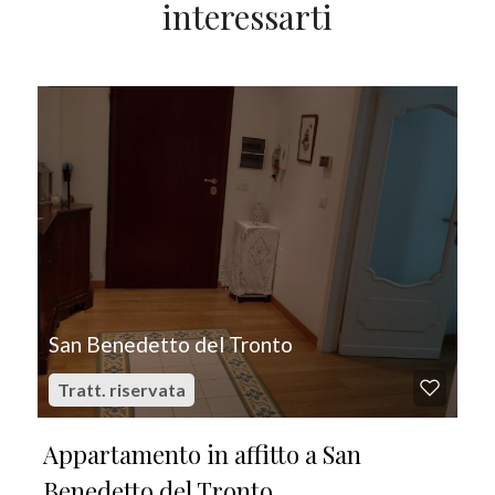
interessarti
IN AFFITTO
San Benedetto del Tronto
Tratt. riservata
Appartamento in affitto a San
Benedetto del Tronto