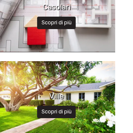
Casolari
Scopri di più
Ville
Scopri di più