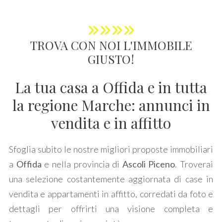
Commerciali
TROVA CON NOI
L'IMMOBILE
Terreni
GIUSTO!
La tua casa a Offida e in tutta
Prezzo
la regione Marche: annunci in
vendita e in affitto
Sfoglia subito le nostre migliori proposte immobiliari
a
Offida
e nella provincia di
Ascoli Piceno
. Troverai
una selezione costantemente aggiornata di case in
Totale
vendita e appartamenti in affitto, corredati da foto e
mq
dettagli per offrirti una visione completa e