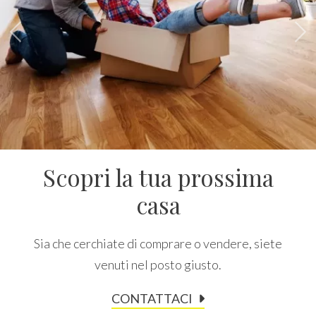
Provincia
«
»
Comune
Scopri la tua prossima
Tipologia
casa
-
multiscelta
Sia che cerchiate di comprare o vendere, siete
venuti nel posto giusto.
Qualsiasi
CONTATTACI
Residenziali