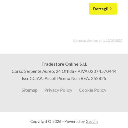
Dettagli
Ultimo aggiornamento 12/05/2025
Tradestore Online S.r.l.
Corso Serpente Aureo, 24 Offida - P.IVA 02374570444
Iscr CCIAA: Ascoli Piceno Num REA: 252825
Sitemap
Privacy Policy
Cookie Policy
Copyright © 2026 - Powered by
Gestim