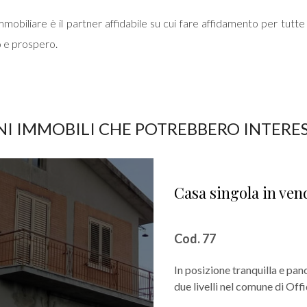
biliare è il partner affidabile su cui fare affidamento per tutte le
do e prospero.
I IMMOBILI CHE POTREBBERO INTERE
Casa singola in vend
Cod. 77
In posizione tranquilla e pa
due livelli nel comune di Offi