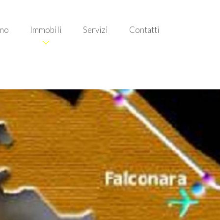
amo
Immobili
Servizi
Contatti