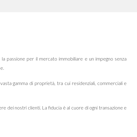
n la passione per il mercato immobiliare e un impegno senza
e.
 vasta gamma di proprietà, tra cui residenziali, commerciali e
 dei nostri clienti. La fiducia è al cuore di ogni transazione e