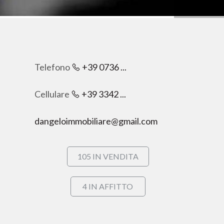
Telefono
+39 0736 ...
Cellulare
+39 3342 ...
dangeloimmobiliare@gmail.com
105 IN VENDITA
4 IN AFFITTO