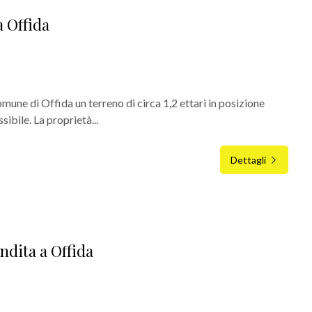
a Offida
une di Offida un terreno di circa 1,2 ettari in posizione
ibile. La proprietà...
Dettagli
ndita a Offida