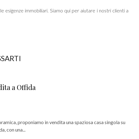
 esigenze immobiliari. Siamo qui per aiutare i nostri clienti a
SSARTI
ita a Offida
noramica, proponiamo in vendita una spaziosa casa singola su
da, con una...