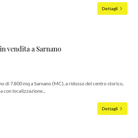
Dettagli
 in vendita a Sarnano
o di 7.800 mq a Sarnano (MC), a ridosso del centro storico,
a con localizzazione...
Dettagli