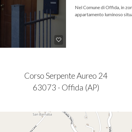
Nel Comune di Offida, in zon
appartamento luminoso situato
Corso Serpente Aureo 24
63073 - Offida (AP)