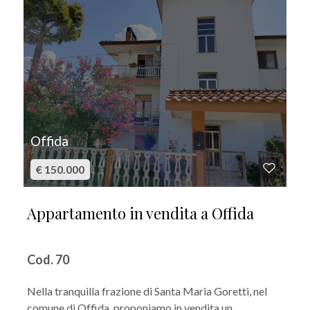
Offida
€ 150.000
Appartamento in vendita a Offida
Cod. 70
Nella tranquilla frazione di Santa Maria Goretti, nel
comune di Offida, proponiamo in vendita un