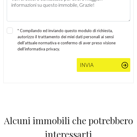
Posto auto/Box
Balcone/Terrazzo
*
Compilando ed inviando questo modulo di richiesta,
autorizzo il trattamento dei miei dati personali ai sensi
Ascensore
dell'attuale normativa e confermo di aver preso visione
dell'informativa privacy.
Arredato
INVIA
Nuova costruzione
Lusso
Alcuni immobili che potrebbero
interessarti