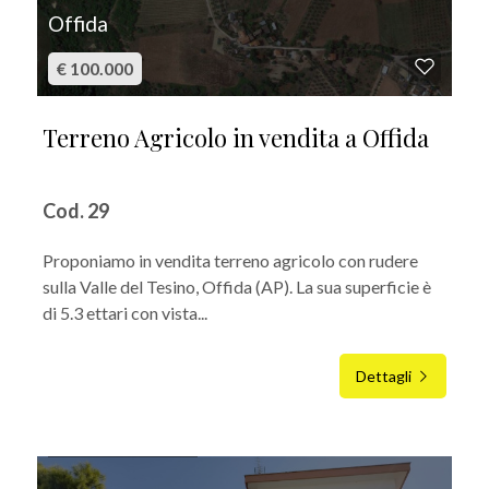
Offida
€ 100.000
Terreno Agricolo in vendita a Offida
Cod. 29
Proponiamo in vendita terreno agricolo con rudere
sulla Valle del Tesino, Offida (AP). La sua superficie è
di 5.3 ettari con vista...
Dettagli
IN VENDITA