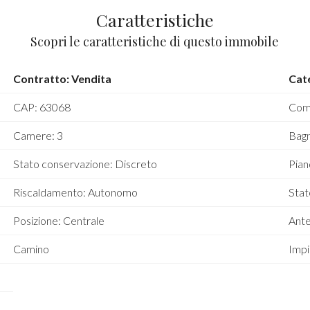
Caratteristiche
Scopri le caratteristiche di questo immobile
Contratto: Vendita
Cate
CAP: 63068
Comu
Camere: 3
Bagn
Stato conservazione: Discreto
Pian
Riscaldamento: Autonomo
Stat
Posizione: Centrale
Ante
Camino
Impi