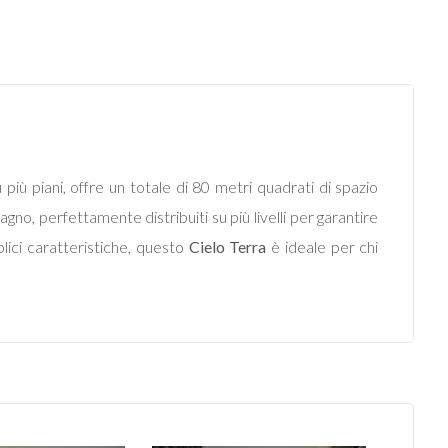
u più piani, offre un totale di 80 metri quadrati di spazio
agno, perfettamente distribuiti su più livelli per garantire
lici caratteristiche, questo
Cielo Terra
è ideale per chi