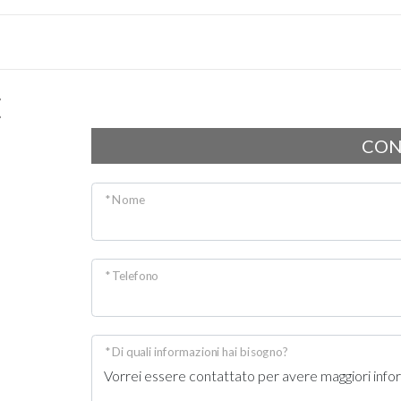
E
CON
* Nome
* Telefono
* Di quali informazioni hai bisogno?