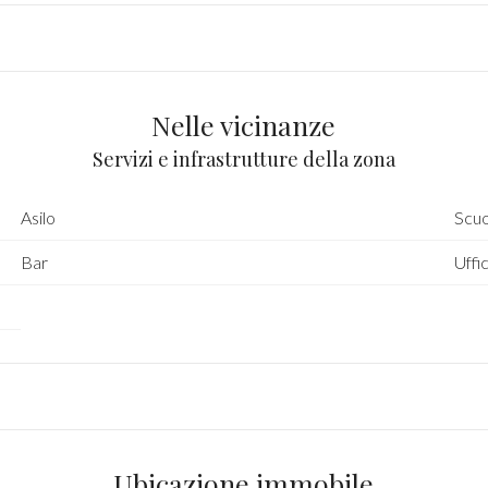
Nelle vicinanze
Servizi e infrastrutture della zona
Asilo
Scuo
Bar
Uffic
Ubicazione immobile