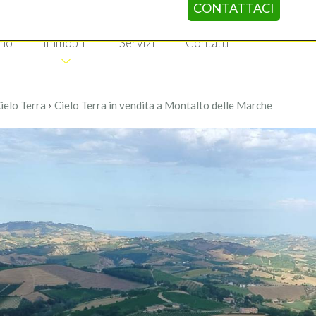
CONTATTACI
amo
Immobili
Servizi
Contatti
›
ielo Terra
Cielo Terra in vendita a Montalto delle Marche