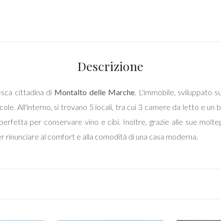
Descrizione
esca cittadina di
Montalto delle Marche
. L'immobile, sviluppato s
ole. All'interno, si trovano 5 locali, tra cui 3 camere da letto e un b
erfetta per conservare vino e cibi. Inoltre, grazie alle sue moltep
er rinunciare al comfort e alla comodità di una casa moderna.