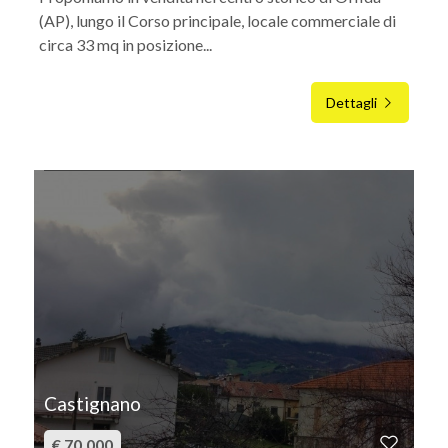
(AP), lungo il Corso principale, locale commerciale di
circa 33 mq in posizione...
Dettagli
IN VENDITA
Castignano
€ 70.000