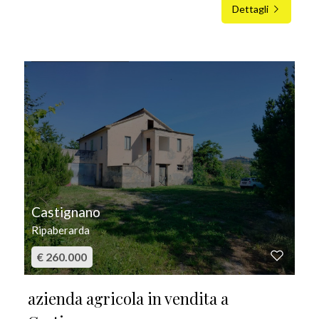
Dettagli
IN VENDITA
Castignano
Ripaberarda
€ 260.000
azienda agricola in vendita a