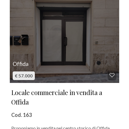
Offida
€ 57.000
Locale commerciale in vendita a
Offida
Cod. 163
Proponiamo in vendita nel centro storico di Offida