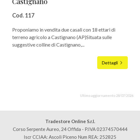
Castignano
Cod. 117
Proponiamo in vendita due casali con 18 ettari di
terreno agricolo a Castignano (AP)Situata sulle
suggestive colline di Castignano,...
Dettagli
Ultimo aggiornamento 28/07/2026
Tradestore Online S.r.l.
Corso Serpente Aureo, 24 Offida - P.IVA 02374570444
Iscr CCIAA: Ascoli Piceno Num REA: 252825