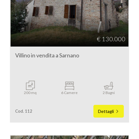
Macerata
Sarnano
€ 130.000
Villino in vendita a Sarnano
Tipologia
-
200 mq
6 Camere
2 Bagni
multiscelta
Cod. 112
Dettagli
Qualsiasi
Residenziali