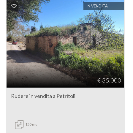
IN VENDITA
€ 35.000
Rudere in vendita a Petritoli
150 mq