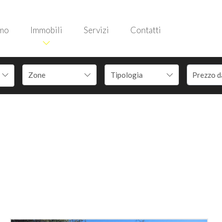
amo
Immobili
Servizi
Contatti